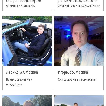
смотреть на мир широко
разный масштаб, так что не
открытыми глазами.
смогу выделить конкретный»
Леонид, 37, Москва
Игорь, 35, Москва
Взаимоуважение и
Смысл жизни в творчестве
поддержка