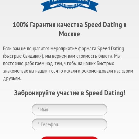
100% Гарантия качества Speed Dating в
Москве
Если вам не понравится мероприятие формата Speed Dating
(Быстрые Свидания), мы вернем вам стоимость билета. Мы
постоянно работаем над тем, чтобы на наших Быстрых
знакомствах вы нашли то, что искали и рекомендовали нас своим
друзьям.
Забронируйте участие в Speed Dating!
ChatApp
online