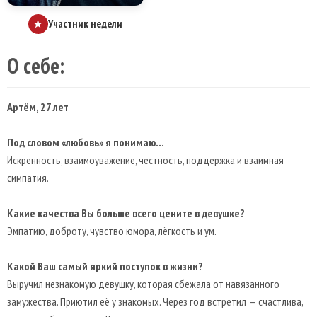
Участник недели
★
О себе:
Артём, 27 лет
Под словом «любовь» я понимаю…
Искренность, взаимоуважение, честность, поддержка и взаимная
симпатия.
Какие качества Вы больше всего цените в девушке?
Эмпатию, доброту, чувство юмора, лёгкость и ум.
Какой Ваш самый яркий поступок в жизни?
Выручил незнакомую девушку, которая сбежала от навязанного
замужества. Приютил её у знакомых. Через год встретил — счастлива,