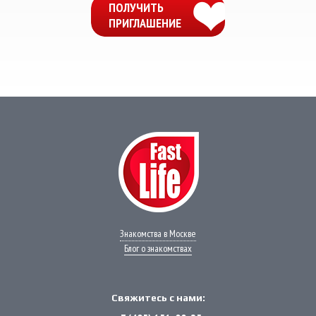
ПОЛУЧИТЬ
ПРИГЛАШЕНИЕ
Мессенджеры
Свяжитесь с нами через любой удобный
мессенджер!
WhatsApp
VK
Phone
Telegram
Знакомства в Москве
Блог о знакомствах
Свяжитесь с нами: