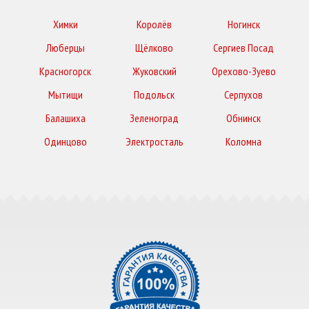
Химки
Королёв
Ногинск
Люберцы
Щёлково
Сергиев Посад
Красногорск
Жуковский
Орехово-Зуево
Мытищи
Подольск
Серпухов
Балашиха
Зеленоград
Обнинск
Одинцово
Электросталь
Коломна