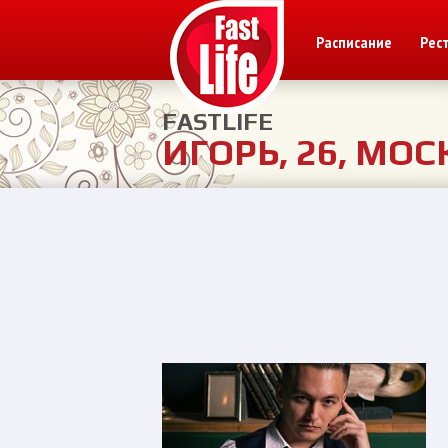
Расписание
Рес
FASTLIFE
ИГОРЬ, 26, МОС