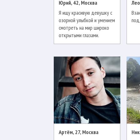
Юрий, 42, Москва
Лео
Я ищу красивую девушку с
Вза
озорной улыбкой и умением
под
смотреть на мир широко
открытыми глазами.
Артём, 27, Москва
Ник