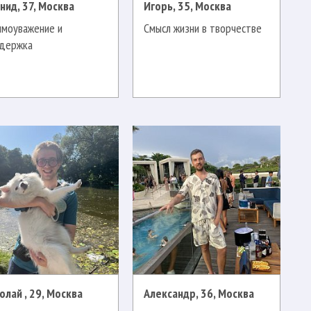
нид, 37, Москва
Игорь, 35, Москва
имоуважение и
Смысл жизни в творчестве
держка
олай , 29, Москва
Александр, 36, Москва