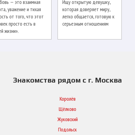
бовь — это взаимная
Ищу открытую девушку,
ота, уважение и тихая
которая доверяет миру,
ость от того, что этот
легко общается, готовую к
овек просто есть в
серьезным отношениям
ей жизни».
Знакомства рядом с г. Москва
Королёв
Щёлково
Жуковский
Подольск