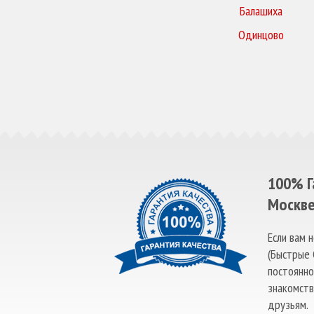
Балашиха
Одинцово
100% Г
Москв
Если вам 
(Быстрые 
постоянно
знакомств
друзьям.