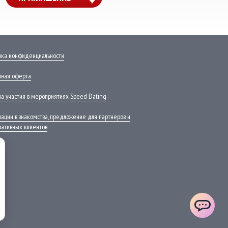
WhatsApp
VK
Phone
Telegram
ика конфиденциальности
чная оферта
а участия в мероприятиях Speed Dating
ации в знакомства, предложение для партнеров и
ративных клиентов
ChatApp