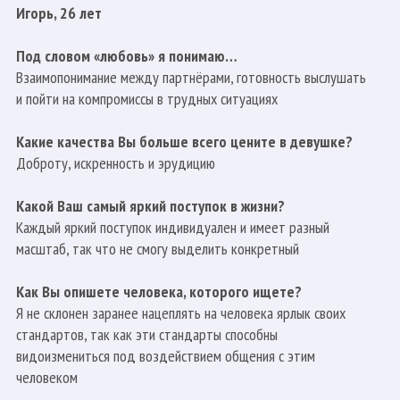
Игорь, 26 лет
Под словом «любовь» я понимаю…
Взаимопонимание между партнёрами, готовность выслушать
и пойти на компромиссы в трудных ситуациях
Какие качества Вы больше всего цените в девушке?
Доброту, искренность и эрудицию
Какой Ваш самый яркий поступок в жизни?
Каждый яркий поступок индивидуален и имеет разный
масштаб, так что не смогу выделить конкретный
Как Вы опишете человека, которого ищете?
Я не склонен заранее нацеплять на человека ярлык своих
стандартов, так как эти стандарты способны
видоизмениться под воздействием общения с этим
человеком