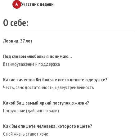
Участник недели
★
О себе:
Леонид, 37 лет
Под словом «любовь» я понимаю…
Взаимоуважение и поддержка
Какие качества Вы больше всего цените в девушке?
Честь, самодостаточность, целеустремленность
Какой Ваш самый яркий поступок в жизни?
Погружение (дайвинг на Бали)
Как Вы опишете человека, которого ищете?
С ней жизнь станет ярче