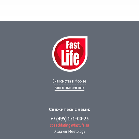
мессенджер!
WhatsApp
VK
Phone
Telegram
Знакомства в Москве
Блог о знакомствах
Свяжитесь с нами:
+7 (495) 151-00-25
speeddating@fastlife.su
Холдинг Meetology