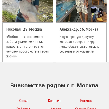
Николай , 29, Москва
Александр, 36, Москва
«Любовь — это взаимная
Ищу открытую девушку,
забота, уважение и тихая
которая доверяет миру,
радость от того, что этот
легко общается, готовую к
человек просто есть в твоей
серьезным отношениям
жизни».
Знакомства рядом с г. Москва
Химки
Королёв
Ногинск
Люберцы
Щёлково
Сергиев Посад