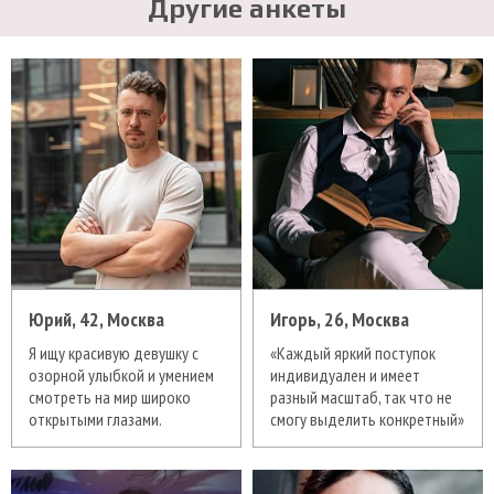
Другие анкеты
Юрий, 42, Москва
Игорь, 26, Москва
Я ищу красивую девушку с
«Каждый яркий поступок
озорной улыбкой и умением
индивидуален и имеет
смотреть на мир широко
разный масштаб, так что не
открытыми глазами.
смогу выделить конкретный»