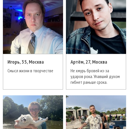
Игорь, 35, Москва
Артём, 27, Москва
Смысл жизни в творчестве
Не хмурь бровей из-за
ударов рока. Упавший духом
гибнет раньше срока.