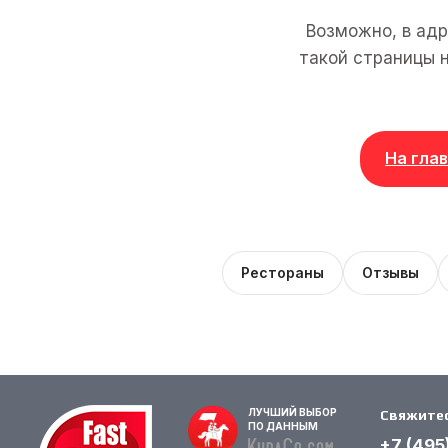
Возможно, в адр
такой страницы н
На гла
Рестораны
Отзывы
ЛУЧШИЙ ВЫБОР
Свяжитес
ПО ДАННЫМ
+7 (495