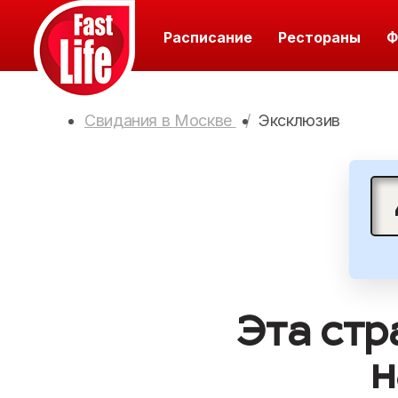
Расписание
Рестораны
Ф
Свидания в Москве
Эксклюзив
Эта стр
н