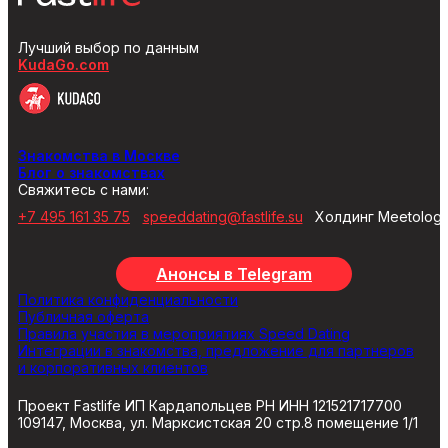
Лучший выбор по данным
KudaGo.com
Знакомства в Москве
Блог о знакомствах
Свяжитесь с нами:
+7 495 161 35 75
speeddating@fastlife.su
Холдинг Meetolog
Анонсы в Telegram
Политика конфиденциальности
Публичная оферта
Правила участия в мероприятиях Speed Dating
Интеграции в знакомства, предложение для партнеров
и корпоративных клиентов
Проект Fastlife ИП Кардапольцев РН ИНН 121521717700
109147, Москва, ул. Марксистская 20 стр.8 помещение 1/1