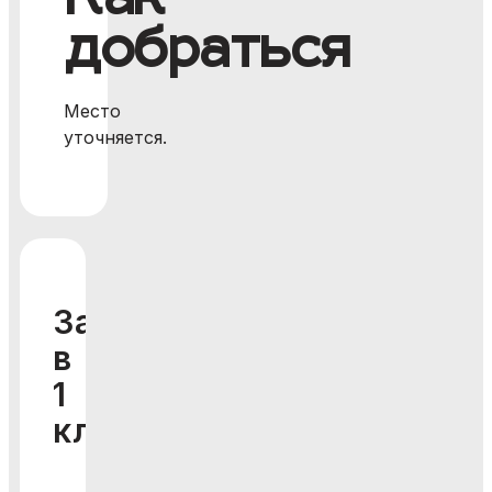
Как
добраться
Место
уточняется.
Запишитесь
в
1
клик!