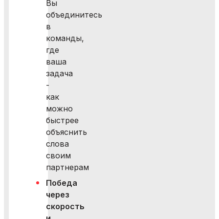
Вы
объединитесь
в
команды,
где
ваша
задача
-
как
можно
быстрее
объяснить
слова
своим
партнерам
Победа
через
скорость
и