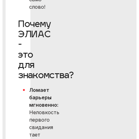
слово!
Почему
ЭЛИАС
-
это
для
знакомства?
Ломает
барьеры
мгновенно:
Неловкость
первого
свидания
тает