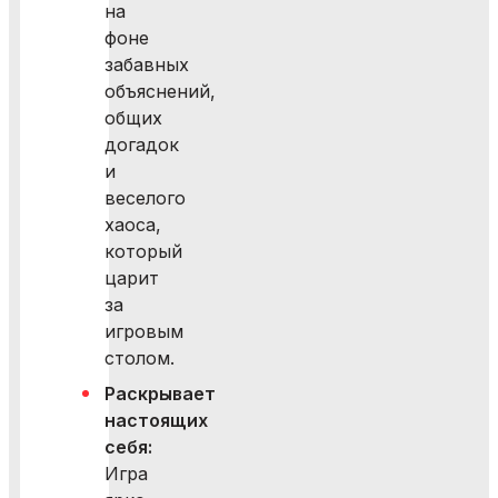
на
фоне
забавных
объяснений,
общих
догадок
и
веселого
хаоса,
который
царит
за
игровым
столом.
Раскрывает
настоящих
себя:
Игра