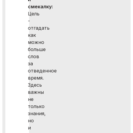
смекалку:
Цель
-
отгадать
как
можно
больше
слов
за
отведенное
время.
Здесь
важны
не
только
знания,
но
и