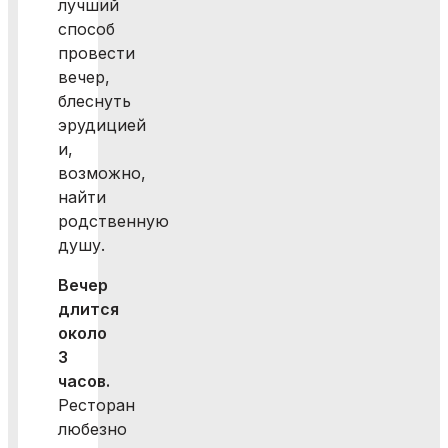
лучший
способ
провести
вечер,
блеснуть
эрудицией
и,
возможно,
найти
родственную
душу.
Вечер
длится
около
3
часов.
Ресторан
любезно