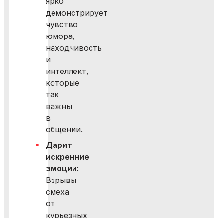
ярко
демонстрирует
чувство
юмора,
находчивость
и
интеллект,
которые
так
важны
в
общении.
Дарит
искренние
эмоции:
Взрывы
смеха
от
курьезных