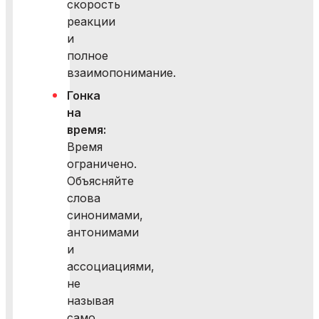
скорость
реакции
и
полное
взаимопонимание.
Гонка
на
время:
Время
ограничено.
Объясняйте
слова
синонимами,
антонимами
и
ассоциациями,
не
называя
само